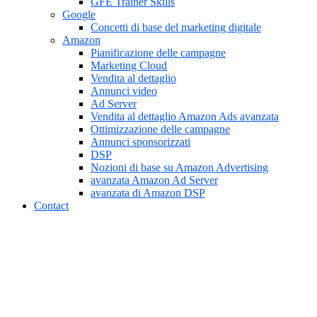
GFE Trainer Skills
Google
Concetti di base del marketing digitale
Amazon
Pianificazione delle campagne
Marketing Cloud
Vendita al dettaglio
Annunci video
Ad Server
Vendita al dettaglio Amazon Ads avanzata
Ottimizzazione delle campagne
Annunci sponsorizzati
DSP
Nozioni di base su Amazon Advertising
avanzata Amazon Ad Server
avanzata di Amazon DSP
Contact