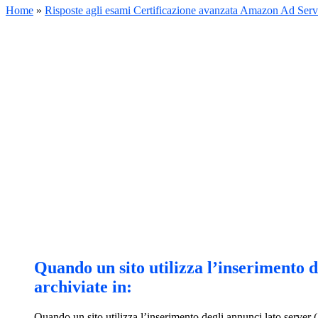
Home
»
Risposte agli esami Certificazione avanzata Amazon Ad Serv
Quando un sito utilizza l’inserimento d
archiviate in:
Quando un sito utilizza l’inserimento degli annunci lato server 