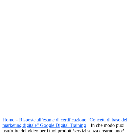
Home
»
Risposte all’esame di certificazione “Concetti di base del
marketing digitale” Google Digital Training
»
In che modo puoi
usufruire dei video per i tuoi prodotti/servizi senza crearne uno?