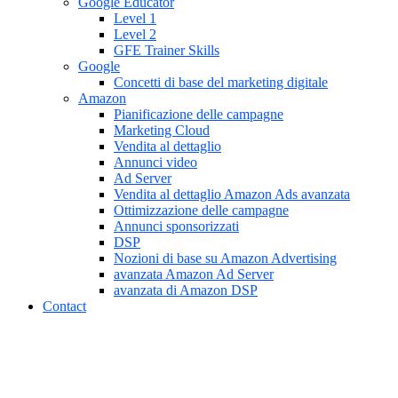
Google Educator
Level 1
Level 2
GFE Trainer Skills
Google
Concetti di base del marketing digitale
Amazon
Pianificazione delle campagne
Marketing Cloud
Vendita al dettaglio
Annunci video
Ad Server
Vendita al dettaglio Amazon Ads avanzata
Ottimizzazione delle campagne
Annunci sponsorizzati
DSP
Nozioni di base su Amazon Advertising
avanzata Amazon Ad Server
avanzata di Amazon DSP
Contact