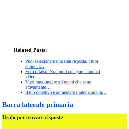
Related Posts:
Puoi selezionare una sola risposta. I tuoi
annunci…
Vero o falso. Non puoi collegare annunci
video…
Vuoi raggiungere gli utenti che sono
attivamente…
Il tuo obiettivo è aumentare l’intenzione di…
Barra laterale primaria
Usalo per trovare risposte