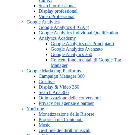
sull’AI
Search professional
Display professional
Video Professional
Google Analytics
Google Analytics 4 (GA4)
Google Analytics Individual Qualification
Analytics Academy
Google Analytics per Principianti
Google Analytics Avanzato
Google Analytics 360
Concetti fondamentali di Google Tag
Manager
Google Marketing Platforms
Campaign Manager 360
Creative
Display & Video 360
Search Ads 360
Ottimizzazione delle conversioni
Privacy per agenzie e partner
YouTube
Monetizzazione delle Risorse
Proprietà dei Contenuti
Music
Gestione dei diritti musicali