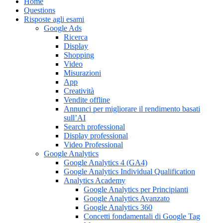
Home
Questions
Risposte agli esami
Google Ads
Ricerca
Display
Shopping
Video
Misurazioni
App
Creatività
Vendite offline
Annunci per migliorare il rendimento basati
sull’AI
Search professional
Display professional
Video Professional
Google Analytics
Google Analytics 4 (GA4)
Google Analytics Individual Qualification
Analytics Academy
Google Analytics per Principianti
Google Analytics Avanzato
Google Analytics 360
Concetti fondamentali di Google Tag