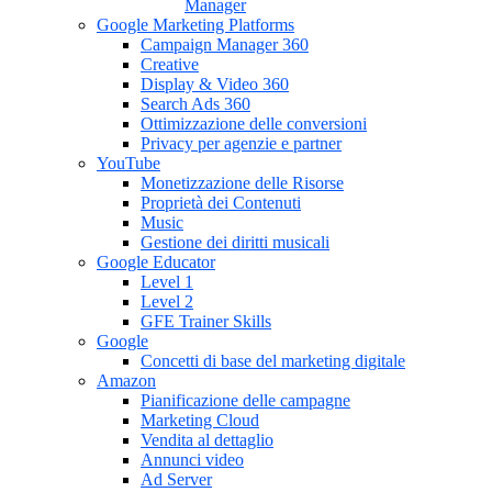
Manager
Google Marketing Platforms
Campaign Manager 360
Creative
Display & Video 360
Search Ads 360
Ottimizzazione delle conversioni
Privacy per agenzie e partner
YouTube
Monetizzazione delle Risorse
Proprietà dei Contenuti
Music
Gestione dei diritti musicali
Google Educator
Level 1
Level 2
GFE Trainer Skills
Google
Concetti di base del marketing digitale
Amazon
Pianificazione delle campagne
Marketing Cloud
Vendita al dettaglio
Annunci video
Ad Server