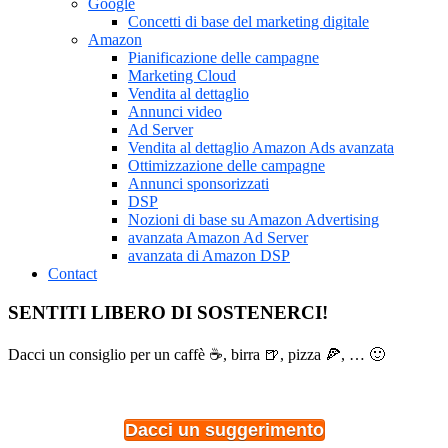
Google
Concetti di base del marketing digitale
Amazon
Pianificazione delle campagne
Marketing Cloud
Vendita al dettaglio
Annunci video
Ad Server
Vendita al dettaglio Amazon Ads avanzata
Ottimizzazione delle campagne
Annunci sponsorizzati
DSP
Nozioni di base su Amazon Advertising
avanzata Amazon Ad Server
avanzata di Amazon DSP
Contact
SENTITI LIBERO DI SOSTENERCI!
Dacci un consiglio per un caffè ☕, birra 🍺, pizza 🍕, … 🙂
Dacci un suggerimento