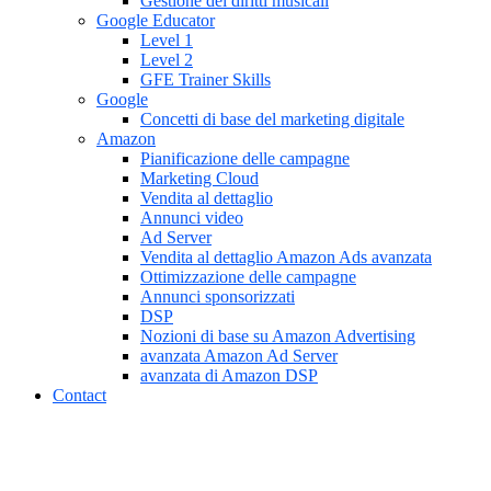
Gestione dei diritti musicali
Google Educator
Level 1
Level 2
GFE Trainer Skills
Google
Concetti di base del marketing digitale
Amazon
Pianificazione delle campagne
Marketing Cloud
Vendita al dettaglio
Annunci video
Ad Server
Vendita al dettaglio Amazon Ads avanzata
Ottimizzazione delle campagne
Annunci sponsorizzati
DSP
Nozioni di base su Amazon Advertising
avanzata Amazon Ad Server
avanzata di Amazon DSP
Contact