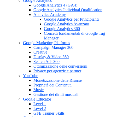
Google Analytics
Google Analytics 4 (GA4)
Google Analytics Individual Qualification
Analytics Academy
Google Analytics per Principianti
Google Analytics Avanzato
Google Analytics 360
Concetti fondamentali di Google Tag
Manager
Google Marketing Platforms
Campaign Manager 360
Creative
Display & Video 360
Search Ads 360
Ottimizzazione delle conversioni
Privacy per agenzie e partner
YouTube
Monetizzazione delle Risorse
Proprietà dei Contenuti
Music
Gestione dei diritti musicali
Google Educator
Level 1
Level 2
GFE Trainer Skills