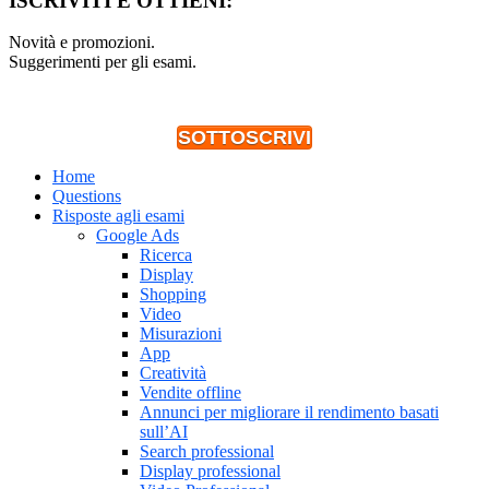
ISCRIVITI E OTTIENI:
Novità e promozioni.
Suggerimenti per gli esami.
SOTTOSCRIVI
Home
Questions
Risposte agli esami
Google Ads
Ricerca
Display
Shopping
Video
Misurazioni
App
Creatività
Vendite offline
Annunci per migliorare il rendimento basati
sull’AI
Search professional
Display professional