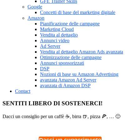
GFE Trainer Skills
Google
Concetti di base del marketing digitale
Amazon
Pianificazione delle campagne
Marketing Cloud
Vendita al dettaglio
Annunci video
Ad Server
Vendita al dettaglio Amazon Ads avanzata
Ottimizzazione delle campagne
Annunci sponsorizzati
DSP
Nozioni di base su Amazon Advertising
avanzata Amazon Ad Server
avanzata di Amazon DSP
Contact
SENTITI LIBERO DI SOSTENERCI!
Dacci un consiglio per un caffè ☕, birra 🍺, pizza 🍕, … 🙂
Dacci un suggerimento