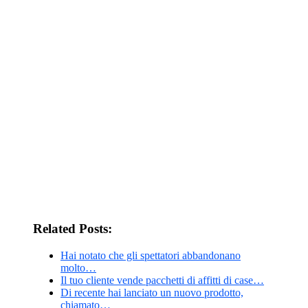
Related Posts:
Hai notato che gli spettatori abbandonano
molto…
Il tuo cliente vende pacchetti di affitti di case…
Di recente hai lanciato un nuovo prodotto,
chiamato…