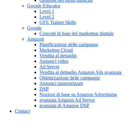
Gestione dei diritti musicali
Google Educator
Level 1
Level 2
GFE Trainer Skills
Google
Concetti di base del marketing digitale
Amazon
Pianificazione delle campagne
Marketing Cloud
Vendita al dettaglio
Annunci video
Ad Server
Vendita al dettaglio Amazon Ads avanzata
Ottimizzazione delle campagne
Annunci sponsorizzati
DSP
Nozioni di base su Amazon Advertising
avanzata Amazon Ad Server
avanzata di Amazon DSP
Contact