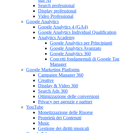
sull’AI
Search professional
Display professional
Video Professional
Google Analytics
Google Analytics 4 (GA4)
Google Analytics Individual Qualification
Analytics Academy
Google Analytics per Principianti
Google Analytics Avanzato
Google Analytics 360
Concetti fondamentali di Google Tag
Manager
Google Marketing Platforms
Campaign Manager 360
Creative
Display & Video 360
Search Ads 360
Ottimizzazione delle conversioni
Privacy per agenzie e partner
YouTube
Monetizzazione delle Risorse
Proprietà dei Contenuti
Music
Gestione dei diritti musicali