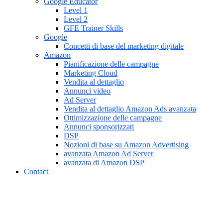
Google Educator
Level 1
Level 2
GFE Trainer Skills
Google
Concetti di base del marketing digitale
Amazon
Pianificazione delle campagne
Marketing Cloud
Vendita al dettaglio
Annunci video
Ad Server
Vendita al dettaglio Amazon Ads avanzata
Ottimizzazione delle campagne
Annunci sponsorizzati
DSP
Nozioni di base su Amazon Advertising
avanzata Amazon Ad Server
avanzata di Amazon DSP
Contact