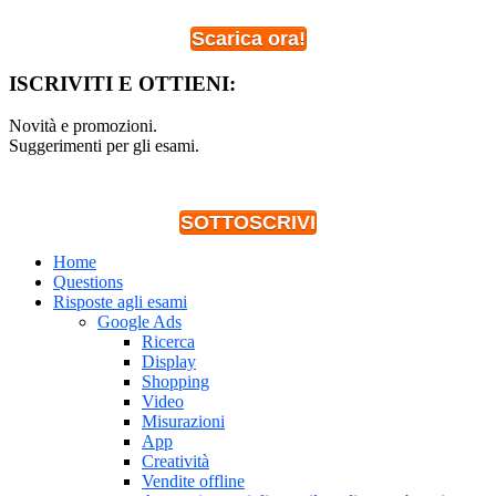
Scarica ora!
ISCRIVITI E OTTIENI:
Novità e promozioni.
Suggerimenti per gli esami.
SOTTOSCRIVI
Home
Questions
Risposte agli esami
Google Ads
Ricerca
Display
Shopping
Video
Misurazioni
App
Creatività
Vendite offline