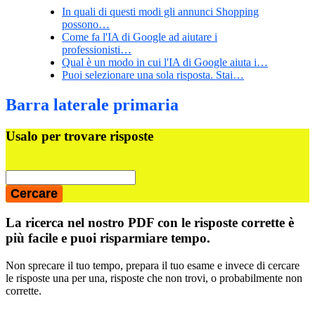
In quali di questi modi gli annunci Shopping
possono…
Come fa l'IA di Google ad aiutare i
professionisti…
Qual è un modo in cui l'IA di Google aiuta i…
Puoi selezionare una sola risposta. Stai…
Barra laterale primaria
Usalo per trovare risposte
La ricerca nel nostro PDF con le risposte corrette è
più facile e puoi risparmiare tempo.
Non sprecare il tuo tempo, prepara il tuo esame e invece di cercare
le risposte una per una, risposte che non trovi, o probabilmente non
corrette.