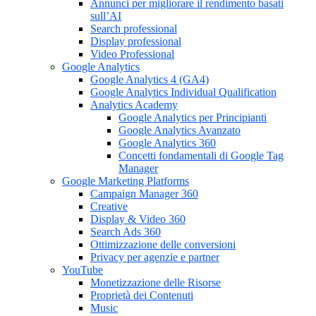
Annunci per migliorare il rendimento basati
sull’AI
Search professional
Display professional
Video Professional
Google Analytics
Google Analytics 4 (GA4)
Google Analytics Individual Qualification
Analytics Academy
Google Analytics per Principianti
Google Analytics Avanzato
Google Analytics 360
Concetti fondamentali di Google Tag
Manager
Google Marketing Platforms
Campaign Manager 360
Creative
Display & Video 360
Search Ads 360
Ottimizzazione delle conversioni
Privacy per agenzie e partner
YouTube
Monetizzazione delle Risorse
Proprietà dei Contenuti
Music