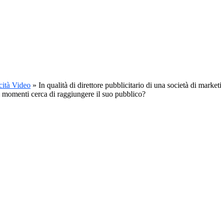
cità Video
»
In qualità di direttore pubblicitario di una società di mark
i momenti cerca di raggiungere il suo pubblico?