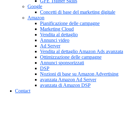
GFE Trainer Skills
Google
Concetti di base del marketing digitale
Amazon
Pianificazione delle campagne
Marketing Cloud
Vendita al dettaglio
Annunci video
Ad Server
Vendita al dettaglio Amazon Ads avanzata
Ottimizzazione delle campagne
Annunci sponsorizzati
DSP
Nozioni di base su Amazon Advertising
avanzata Amazon Ad Server
avanzata di Amazon DSP
Contact