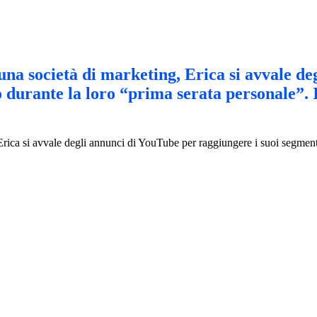
i una società di marketing, Erica si avvale d
o durante la loro “prima serata personale”.
, Erica si avvale degli annunci di YouTube per raggiungere i suoi segment