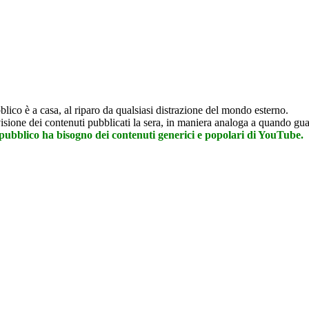
ico è a casa, al riparo da qualsiasi distrazione del mondo esterno.
ione dei contenuti pubblicati la sera, in maniera analoga a quando gua
ubblico ha bisogno dei contenuti generici e popolari di YouTube.