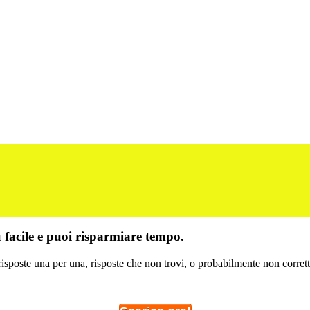
ù facile e puoi risparmiare tempo.
risposte una per una, risposte che non trovi, o probabilmente non corrett