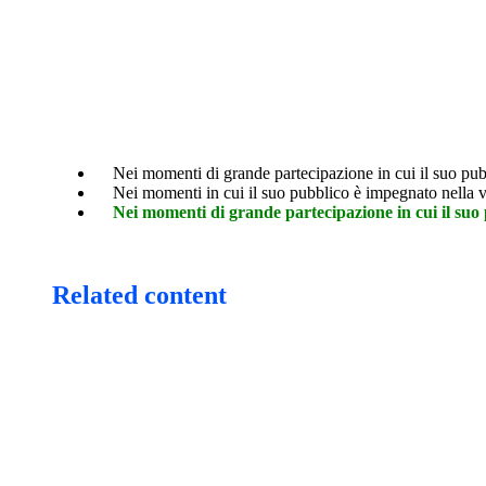
Nei momenti di grande partecipazione in cui il suo pubbl
Nei momenti in cui il suo pubblico è impegnato nella vis
Nei momenti di grande partecipazione in cui il suo p
Related content