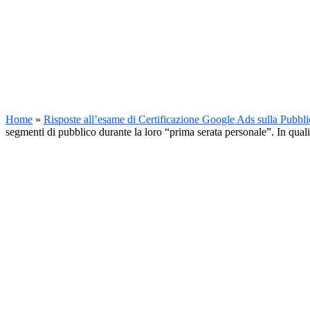
Home
»
Risposte all’esame di Certificazione Google Ads sulla Pubbli
segmenti di pubblico durante la loro “prima serata personale”. In qual