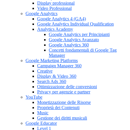
Display professional
Video Professional
Google Analytics
Google Analytics 4 (GA4)
Google Analytics Individual Qualification
Analytics Academy
Google Analytics per Principianti
Google Analytics Avanzato
Google Analytics 360
Concetti fondamentali di Google Tag
Manager
Google Marketing Platforms
Campaign Manager 360
Creative
Display & Video 360
Search Ads 360
Ottimizzazione delle conversioni
Privacy per agenzie e partner
YouTube
Monetizzazione delle Risorse
Proprietà dei Contenuti
Music
Gestione dei diritti musicali
Google Educator
Level 1