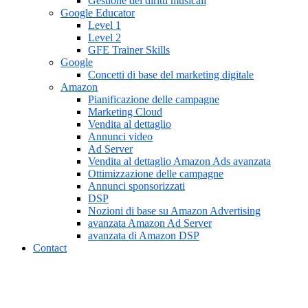
Gestione dei diritti musicali
Google Educator
Level 1
Level 2
GFE Trainer Skills
Google
Concetti di base del marketing digitale
Amazon
Pianificazione delle campagne
Marketing Cloud
Vendita al dettaglio
Annunci video
Ad Server
Vendita al dettaglio Amazon Ads avanzata
Ottimizzazione delle campagne
Annunci sponsorizzati
DSP
Nozioni di base su Amazon Advertising
avanzata Amazon Ad Server
avanzata di Amazon DSP
Contact