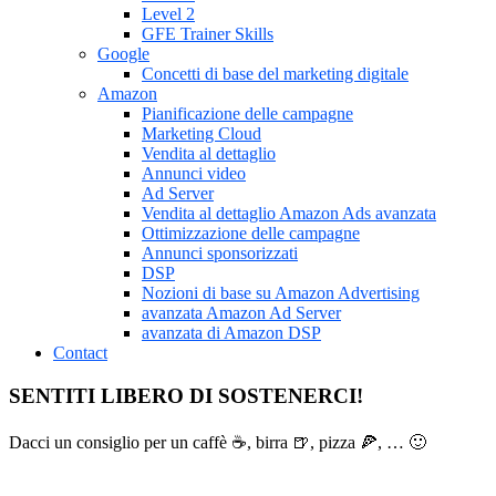
Level 2
GFE Trainer Skills
Google
Concetti di base del marketing digitale
Amazon
Pianificazione delle campagne
Marketing Cloud
Vendita al dettaglio
Annunci video
Ad Server
Vendita al dettaglio Amazon Ads avanzata
Ottimizzazione delle campagne
Annunci sponsorizzati
DSP
Nozioni di base su Amazon Advertising
avanzata Amazon Ad Server
avanzata di Amazon DSP
Contact
SENTITI LIBERO DI SOSTENERCI!
Dacci un consiglio per un caffè ☕, birra 🍺, pizza 🍕, … 🙂