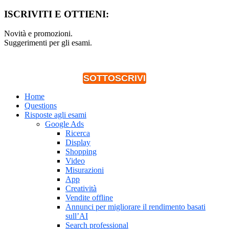
ISCRIVITI E OTTIENI:
Novità e promozioni.
Suggerimenti per gli esami.
SOTTOSCRIVI
Home
Questions
Risposte agli esami
Google Ads
Ricerca
Display
Shopping
Video
Misurazioni
App
Creatività
Vendite offline
Annunci per migliorare il rendimento basati
sull’AI
Search professional