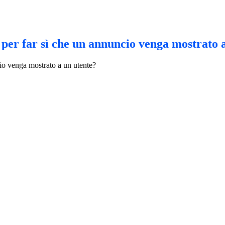
o per far sì che un annuncio venga mostrato 
cio venga mostrato a un utente?