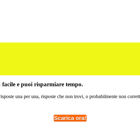
ù facile e puoi risparmiare tempo.
risposte una per una, risposte che non trovi, o probabilmente non corrett
Scarica ora!