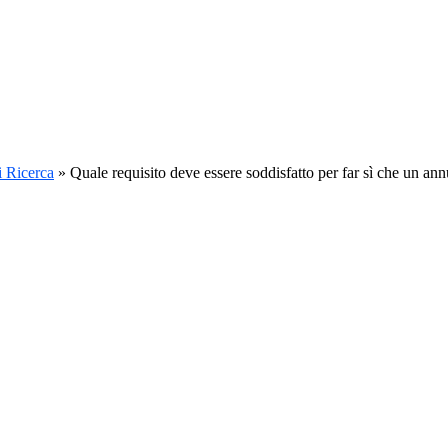
i Ricerca
»
Quale requisito deve essere soddisfatto per far sì che un an