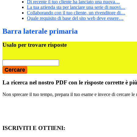
Di recente il tuo cliente ha lanciato una nuova…
La tua azienda sta per lanciare una serie di nuovi…
Collaborando con il tuo cliente, un rivenditore di…
Quale requisito di base del sito web deve essere…
Barra laterale primaria
Usalo per trovare risposte
La ricerca nel nostro PDF con le risposte corrette è pi
Non sprecare il tuo tempo, prepara il tuo esame e invece di cercare le 
ISCRIVITI E OTTIENI: