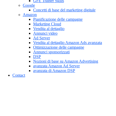
GFE Trainer Skills
Google
Concetti di base del marketing digitale
Amazon
Pianificazione delle campagne
Marketing Cloud
Vendita al dettaglio
Annunci video
Ad Server
Vendita al dettaglio Amazon Ads avanzata
Ottimizzazione delle campagne
Annunci sponsorizzati
DSP
Nozioni di base su Amazon Advertising
avanzata Amazon Ad Server
avanzata di Amazon DSP
Contact