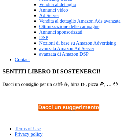
Vendita al dettaglio
Annunci video
Ad Server
Vendita al dettaglio Amazon Ads avanzata
Ottimizzazione delle campagne
Annunci sponsorizzati
DSP
Nozioni di base su Amazon Advertising
avanzata Amazon Ad Server
avanzata di Amazon DSP
Contact
SENTITI LIBERO DI SOSTENERCI!
Dacci un consiglio per un caffè ☕, birra 🍺, pizza 🍕, … 🙂
Dacci un suggerimento
Terms of Use
Privacy policy