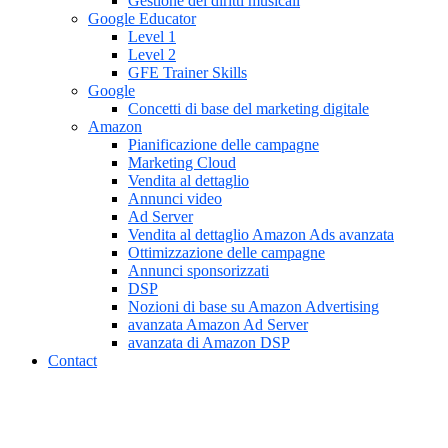
Gestione dei diritti musicali
Google Educator
Level 1
Level 2
GFE Trainer Skills
Google
Concetti di base del marketing digitale
Amazon
Pianificazione delle campagne
Marketing Cloud
Vendita al dettaglio
Annunci video
Ad Server
Vendita al dettaglio Amazon Ads avanzata
Ottimizzazione delle campagne
Annunci sponsorizzati
DSP
Nozioni di base su Amazon Advertising
avanzata Amazon Ad Server
avanzata di Amazon DSP
Contact