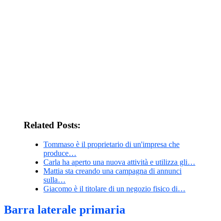
Related Posts:
Tommaso è il proprietario di un'impresa che
produce…
Carla ha aperto una nuova attività e utilizza gli…
Mattia sta creando una campagna di annunci
sulla…
Giacomo è il titolare di un negozio fisico di…
Barra laterale primaria