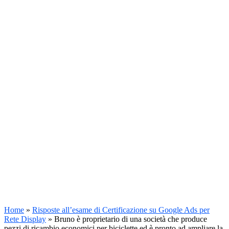
Home
»
Risposte all’esame di Certificazione su Google Ads per
Rete Display
»
Bruno è proprietario di una società che produce
pezzi di ricambio economici per biciclette ed è pronto ad ampliare la