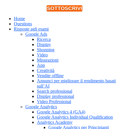
SOTTOSCRIVI
Home
Questions
Risposte agli esami
Google Ads
Ricerca
Display
Shopping
Video
Misurazioni
App
Creatività
Vendite offline
Annunci per migliorare il rendimento basati
sull’AI
Search professional
Display professional
Video Professional
Google Analytics
Google Analytics 4 (GA4)
Google Analytics Individual Qualification
Analytics Academy
Google Analytics per Principianti