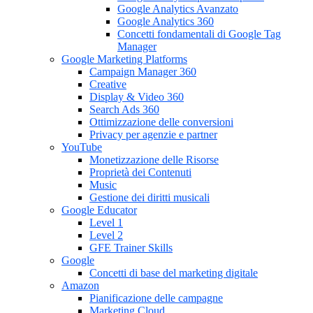
Google Analytics Avanzato
Google Analytics 360
Concetti fondamentali di Google Tag
Manager
Google Marketing Platforms
Campaign Manager 360
Creative
Display & Video 360
Search Ads 360
Ottimizzazione delle conversioni
Privacy per agenzie e partner
YouTube
Monetizzazione delle Risorse
Proprietà dei Contenuti
Music
Gestione dei diritti musicali
Google Educator
Level 1
Level 2
GFE Trainer Skills
Google
Concetti di base del marketing digitale
Amazon
Pianificazione delle campagne
Marketing Cloud