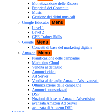
Monetizzazione delle Risorse
Proprietà dei Contenuti
Music
Gestione dei diritti musicali
Menu
Google Educator
Level 1
Level 2
GFE Trainer Skills
Menu
Google
Concetti di base del marketing digitale
Menu
Amazon
Pianificazione delle campagne
Marketing Cloud
Vendita al dettaglio
Annunci video
Ad Server
Vendita al dettaglio Amazon Ads avanzata
Ottimizzazione delle campagne
Annunci sponsorizzati
DSP
Nozioni di base su Amazon Advertising
avanzata Amazon Ad Server
avanzata di Amazon DSP