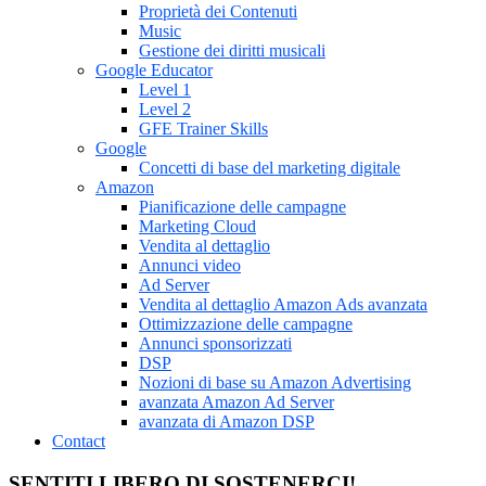
Proprietà dei Contenuti
Music
Gestione dei diritti musicali
Google Educator
Level 1
Level 2
GFE Trainer Skills
Google
Concetti di base del marketing digitale
Amazon
Pianificazione delle campagne
Marketing Cloud
Vendita al dettaglio
Annunci video
Ad Server
Vendita al dettaglio Amazon Ads avanzata
Ottimizzazione delle campagne
Annunci sponsorizzati
DSP
Nozioni di base su Amazon Advertising
avanzata Amazon Ad Server
avanzata di Amazon DSP
Contact
SENTITI LIBERO DI SOSTENERCI!