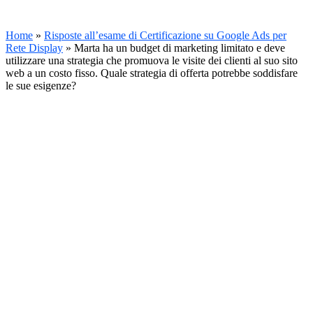
Home
»
Risposte all’esame di Certificazione su Google Ads per
Rete Display
»
Marta ha un budget di marketing limitato e deve
utilizzare una strategia che promuova le visite dei clienti al suo sito
web a un costo fisso. Quale strategia di offerta potrebbe soddisfare
le sue esigenze?