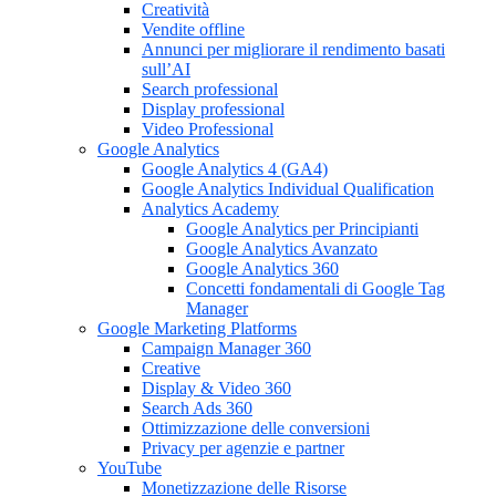
Creatività
Vendite offline
Annunci per migliorare il rendimento basati
sull’AI
Search professional
Display professional
Video Professional
Google Analytics
Google Analytics 4 (GA4)
Google Analytics Individual Qualification
Analytics Academy
Google Analytics per Principianti
Google Analytics Avanzato
Google Analytics 360
Concetti fondamentali di Google Tag
Manager
Google Marketing Platforms
Campaign Manager 360
Creative
Display & Video 360
Search Ads 360
Ottimizzazione delle conversioni
Privacy per agenzie e partner
YouTube
Monetizzazione delle Risorse