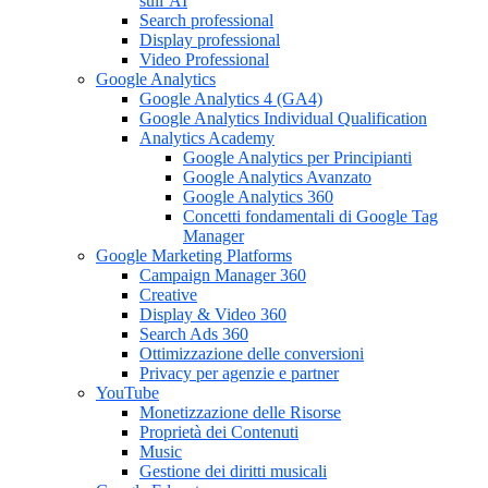
sull’AI
Search professional
Display professional
Video Professional
Google Analytics
Google Analytics 4 (GA4)
Google Analytics Individual Qualification
Analytics Academy
Google Analytics per Principianti
Google Analytics Avanzato
Google Analytics 360
Concetti fondamentali di Google Tag
Manager
Google Marketing Platforms
Campaign Manager 360
Creative
Display & Video 360
Search Ads 360
Ottimizzazione delle conversioni
Privacy per agenzie e partner
YouTube
Monetizzazione delle Risorse
Proprietà dei Contenuti
Music
Gestione dei diritti musicali