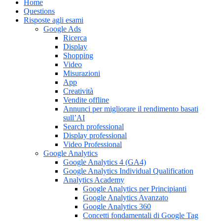
Home
Questions
Risposte agli esami
Google Ads
Ricerca
Display
Shopping
Video
Misurazioni
App
Creatività
Vendite offline
Annunci per migliorare il rendimento basati
sull’AI
Search professional
Display professional
Video Professional
Google Analytics
Google Analytics 4 (GA4)
Google Analytics Individual Qualification
Analytics Academy
Google Analytics per Principianti
Google Analytics Avanzato
Google Analytics 360
Concetti fondamentali di Google Tag