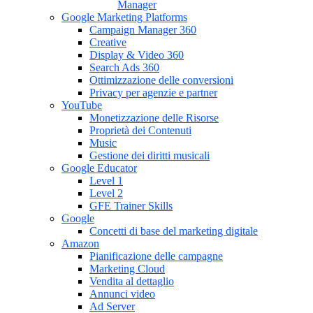
Manager
Google Marketing Platforms
Campaign Manager 360
Creative
Display & Video 360
Search Ads 360
Ottimizzazione delle conversioni
Privacy per agenzie e partner
YouTube
Monetizzazione delle Risorse
Proprietà dei Contenuti
Music
Gestione dei diritti musicali
Google Educator
Level 1
Level 2
GFE Trainer Skills
Google
Concetti di base del marketing digitale
Amazon
Pianificazione delle campagne
Marketing Cloud
Vendita al dettaglio
Annunci video
Ad Server