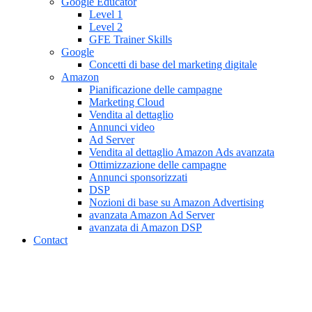
Google Educator
Level 1
Level 2
GFE Trainer Skills
Google
Concetti di base del marketing digitale
Amazon
Pianificazione delle campagne
Marketing Cloud
Vendita al dettaglio
Annunci video
Ad Server
Vendita al dettaglio Amazon Ads avanzata
Ottimizzazione delle campagne
Annunci sponsorizzati
DSP
Nozioni di base su Amazon Advertising
avanzata Amazon Ad Server
avanzata di Amazon DSP
Contact