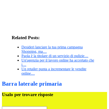
Related Posts:
Desideri lanciare la tua prima campagna
Shopping, ma…
Paola è la titolare di un servizio di pulizie…
Un'agenzia per il lavoro online ha accertato che
i…
Un retailer punta a incrementare le vendite
online…
Barra laterale primaria
Usalo per trovare risposte