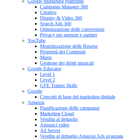
Google Marketing Platforms
Campaign Manager 360
Creative
Display & Video 360
Search Ads 360
Ottimizzazione delle conversioni
Privacy per agenzie e partner
YouTube
Monetizzazione delle Risorse
Proprietà dei Contenuti
Music
Gestione dei diritti musicali
Google Educator
Level 1
Level 2
GFE Trainer Skills
Google
Concetti di base del marketing digitale
Amazon
Pianificazione delle campagne
Marketing Cloud
Vendita al dettaglio
Annunci video
Ad Server
Vendita al dettaglio Amazon Ads avanzata