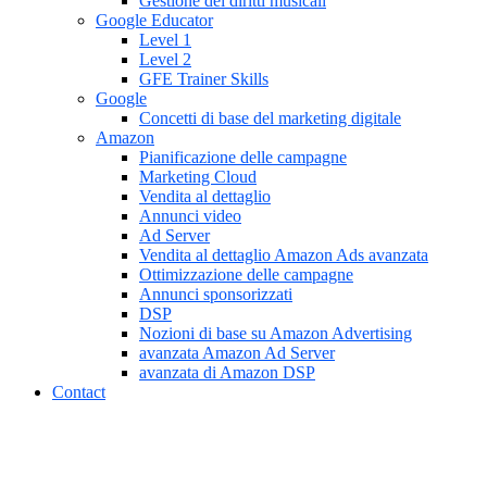
Gestione dei diritti musicali
Google Educator
Level 1
Level 2
GFE Trainer Skills
Google
Concetti di base del marketing digitale
Amazon
Pianificazione delle campagne
Marketing Cloud
Vendita al dettaglio
Annunci video
Ad Server
Vendita al dettaglio Amazon Ads avanzata
Ottimizzazione delle campagne
Annunci sponsorizzati
DSP
Nozioni di base su Amazon Advertising
avanzata Amazon Ad Server
avanzata di Amazon DSP
Contact