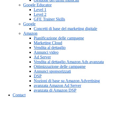
Gestione dei diritti musicali
Google Educator
Level 1
Level 2
GFE Trainer Skills
Google
Concetti di base del marketing digitale
Amazon
Pianificazione delle campagne
Marketing Cloud
Vendita al dettaglio
Annunci video
Ad Server
Vendita al dettaglio Amazon Ads avanzata
Ottimizzazione delle campagne
Annunci sponsorizzati
DSP
Nozioni di base su Amazon Advertising
avanzata Amazon Ad Server
avanzata di Amazon DSP
Contact