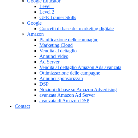
Google Educator
Level 1
Level 2
GFE Trainer Skills
Google
Concetti di base del marketing digitale
Amazon
Pianificazione delle campagne
Marketing Cloud
Vendita al dettaglio
Annunci video
Ad Server
Vendita al dettaglio Amazon Ads avanzata
Ottimizzazione delle campagne
Annunci sponsorizzati
DSP
Nozioni di base su Amazon Advertising
avanzata Amazon Ad Server
avanzata di Amazon DSP
Contact