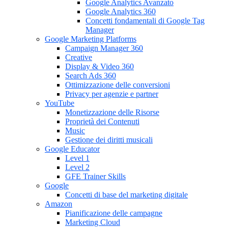
Google Analytics Avanzato
Google Analytics 360
Concetti fondamentali di Google Tag
Manager
Google Marketing Platforms
Campaign Manager 360
Creative
Display & Video 360
Search Ads 360
Ottimizzazione delle conversioni
Privacy per agenzie e partner
YouTube
Monetizzazione delle Risorse
Proprietà dei Contenuti
Music
Gestione dei diritti musicali
Google Educator
Level 1
Level 2
GFE Trainer Skills
Google
Concetti di base del marketing digitale
Amazon
Pianificazione delle campagne
Marketing Cloud