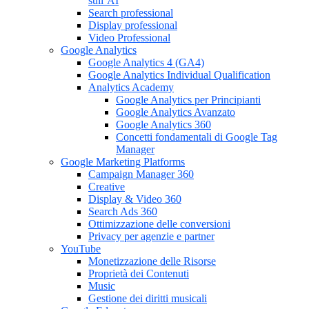
sull’AI
Search professional
Display professional
Video Professional
Google Analytics
Google Analytics 4 (GA4)
Google Analytics Individual Qualification
Analytics Academy
Google Analytics per Principianti
Google Analytics Avanzato
Google Analytics 360
Concetti fondamentali di Google Tag
Manager
Google Marketing Platforms
Campaign Manager 360
Creative
Display & Video 360
Search Ads 360
Ottimizzazione delle conversioni
Privacy per agenzie e partner
YouTube
Monetizzazione delle Risorse
Proprietà dei Contenuti
Music
Gestione dei diritti musicali