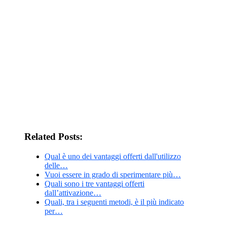
Related Posts:
Qual è uno dei vantaggi offerti dall'utilizzo
delle…
Vuoi essere in grado di sperimentare più…
Quali sono i tre vantaggi offerti
dall’attivazione…
Quali, tra i seguenti metodi, è il più indicato
per…