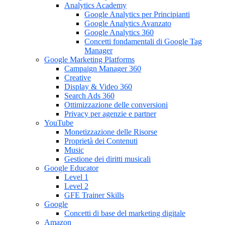
Analytics Academy
Google Analytics per Principianti
Google Analytics Avanzato
Google Analytics 360
Concetti fondamentali di Google Tag
Manager
Google Marketing Platforms
Campaign Manager 360
Creative
Display & Video 360
Search Ads 360
Ottimizzazione delle conversioni
Privacy per agenzie e partner
YouTube
Monetizzazione delle Risorse
Proprietà dei Contenuti
Music
Gestione dei diritti musicali
Google Educator
Level 1
Level 2
GFE Trainer Skills
Google
Concetti di base del marketing digitale
Amazon