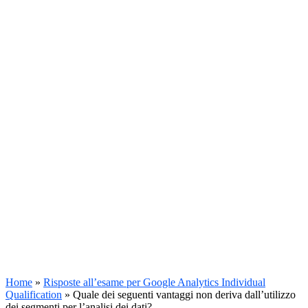
Home
»
Risposte all’esame per Google Analytics Individual
Qualification
»
Quale dei seguenti vantaggi non deriva dall’utilizzo
dei segmenti per l’analisi dei dati?