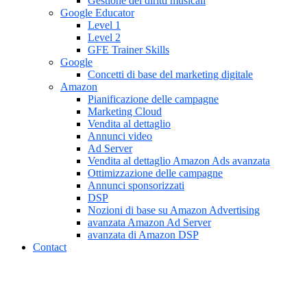
Gestione dei diritti musicali
Google Educator
Level 1
Level 2
GFE Trainer Skills
Google
Concetti di base del marketing digitale
Amazon
Pianificazione delle campagne
Marketing Cloud
Vendita al dettaglio
Annunci video
Ad Server
Vendita al dettaglio Amazon Ads avanzata
Ottimizzazione delle campagne
Annunci sponsorizzati
DSP
Nozioni di base su Amazon Advertising
avanzata Amazon Ad Server
avanzata di Amazon DSP
Contact