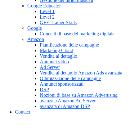
Gestione dei diritti musicali
Google Educator
Level 1
Level 2
GFE Trainer Skills
Google
Concetti di base del marketing digitale
Amazon
Pianificazione delle campagne
Marketing Cloud
Vendita al dettaglio
Annunci video
Ad Server
Vendita al dettaglio Amazon Ads avanzata
Ottimizzazione delle campagne
Annunci sponsorizzati
DSP
Nozioni di base su Amazon Advertising
avanzata Amazon Ad Server
avanzata di Amazon DSP
Contact