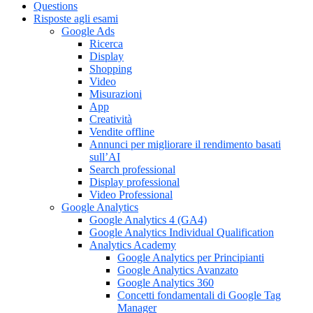
Questions
Risposte agli esami
Google Ads
Ricerca
Display
Shopping
Video
Misurazioni
App
Creatività
Vendite offline
Annunci per migliorare il rendimento basati
sull’AI
Search professional
Display professional
Video Professional
Google Analytics
Google Analytics 4 (GA4)
Google Analytics Individual Qualification
Analytics Academy
Google Analytics per Principianti
Google Analytics Avanzato
Google Analytics 360
Concetti fondamentali di Google Tag
Manager