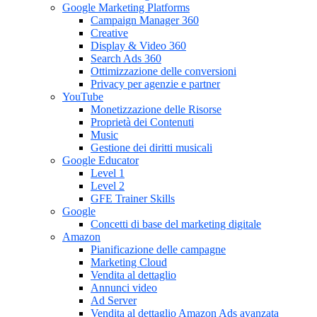
Google Marketing Platforms
Campaign Manager 360
Creative
Display & Video 360
Search Ads 360
Ottimizzazione delle conversioni
Privacy per agenzie e partner
YouTube
Monetizzazione delle Risorse
Proprietà dei Contenuti
Music
Gestione dei diritti musicali
Google Educator
Level 1
Level 2
GFE Trainer Skills
Google
Concetti di base del marketing digitale
Amazon
Pianificazione delle campagne
Marketing Cloud
Vendita al dettaglio
Annunci video
Ad Server
Vendita al dettaglio Amazon Ads avanzata