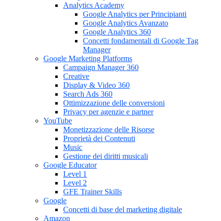
Analytics Academy
Google Analytics per Principianti
Google Analytics Avanzato
Google Analytics 360
Concetti fondamentali di Google Tag
Manager
Google Marketing Platforms
Campaign Manager 360
Creative
Display & Video 360
Search Ads 360
Ottimizzazione delle conversioni
Privacy per agenzie e partner
YouTube
Monetizzazione delle Risorse
Proprietà dei Contenuti
Music
Gestione dei diritti musicali
Google Educator
Level 1
Level 2
GFE Trainer Skills
Google
Concetti di base del marketing digitale
Amazon