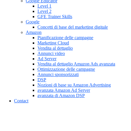
Google Educator
Level 1
Level 2
GFE Trainer Skills
Google
Concetti di base del marketing digitale
Amazon
Pianificazione delle campagne
Marketing Cloud
Vendita al dettaglio
Annunci video
Ad Server
Vendita al dettaglio Amazon Ads avanzata
Ottimizzazione delle campagne
Annunci sponsorizzati
DSP
Nozioni di base su Amazon Advertising
avanzata Amazon Ad Server
avanzata di Amazon DSP
Contact