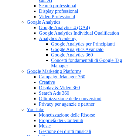
sull’AI
Search professional
Display professional
Video Professional
Google Analytics
Google Analytics 4 (GA4)
Google Analytics Individual Qualification
Analytics Academy
Google Analytics per Principianti
Google Analytics Avanzato
Google Analytics 360
Concetti fondamentali di Google Tag
Manager
Google Marketing Platforms
Campaign Manager 360
Creative
Display & Video 360
Search Ads 360
Ottimizzazione delle conversioni
Privacy per agenzie e partner
YouTube
Monetizzazione delle Risorse
Proprietà dei Contenuti
Music
Gestione dei diritti musicali