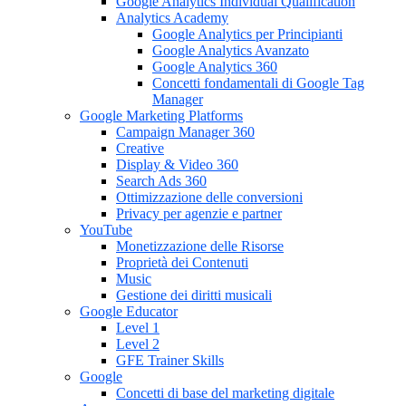
Google Analytics Individual Qualification
Analytics Academy
Google Analytics per Principianti
Google Analytics Avanzato
Google Analytics 360
Concetti fondamentali di Google Tag
Manager
Google Marketing Platforms
Campaign Manager 360
Creative
Display & Video 360
Search Ads 360
Ottimizzazione delle conversioni
Privacy per agenzie e partner
YouTube
Monetizzazione delle Risorse
Proprietà dei Contenuti
Music
Gestione dei diritti musicali
Google Educator
Level 1
Level 2
GFE Trainer Skills
Google
Concetti di base del marketing digitale