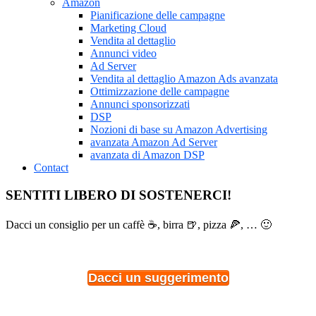
Amazon
Pianificazione delle campagne
Marketing Cloud
Vendita al dettaglio
Annunci video
Ad Server
Vendita al dettaglio Amazon Ads avanzata
Ottimizzazione delle campagne
Annunci sponsorizzati
DSP
Nozioni di base su Amazon Advertising
avanzata Amazon Ad Server
avanzata di Amazon DSP
Contact
SENTITI LIBERO DI SOSTENERCI!
Dacci un consiglio per un caffè ☕, birra 🍺, pizza 🍕, … 🙂
Dacci un suggerimento