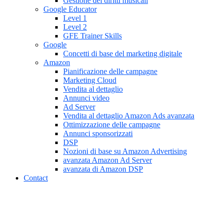
Gestione dei diritti musicali
Google Educator
Level 1
Level 2
GFE Trainer Skills
Google
Concetti di base del marketing digitale
Amazon
Pianificazione delle campagne
Marketing Cloud
Vendita al dettaglio
Annunci video
Ad Server
Vendita al dettaglio Amazon Ads avanzata
Ottimizzazione delle campagne
Annunci sponsorizzati
DSP
Nozioni di base su Amazon Advertising
avanzata Amazon Ad Server
avanzata di Amazon DSP
Contact